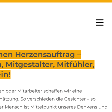
nen Herzensauftrag –
Mitgestalter, Mitfühler,
in!
 oder Mitarbeiter schaffen wir eine
tzung. So verschieden die Gesichter – so
Der Mensch ist Mittelpunkt unseres Denkens und