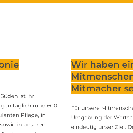
onie
Wir haben ei
Mitmenschen, 
Mitmacher se
Süden ist Ihr
rgen täglich rund 600
Für unsere Mitmenschen
lanten Pflege, in
Umgebung der Wertschä
 sowie in unseren
eindeutig unser Ziel: 