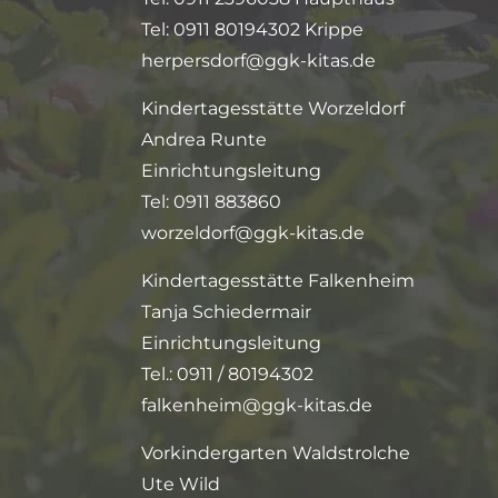
Tel: 0911 80194302 Krippe
herpersdorf@ggk-kitas.de
Kindertagesstätte Worzeldorf
Andrea Runte
Einrichtungsleitung
Tel: 0911 883860
worzeldorf@ggk-kitas.de
Kindertagesstätte Falkenheim
Tanja Schiedermair
Einrichtungsleitung
Tel.: 0911 / 80194302
falkenheim@ggk-kitas.de
Vorkindergarten Waldstrolche
Ute Wild