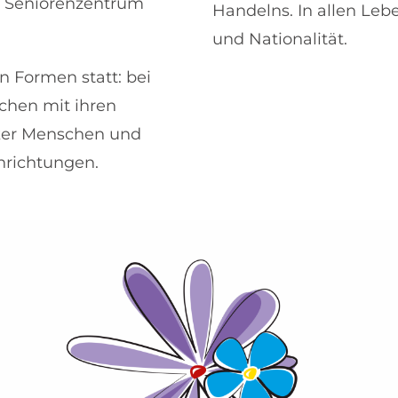
d Seniorenzentrum
Handelns. In allen Leb
und Nationalität.
n Formen statt: bei
chen mit ihren
nker Menschen und
nrichtungen.