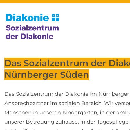
Das Sozialzentrum der Diak
Nürnberger Süden
Das Sozialzentrum der Diakonie im Nürnberger 
Ansprechpartner im sozialen Bereich. Wir verso
Menschen in unseren Kindergärten, in der ambu
unserer Betreuung zuhause, in der Tagespflege