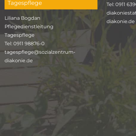
Tagespflege
Tel: 0911 63
diakoniesta
Liliana Bogdan
diakonie.de
Pflegedienstleitung
Tagespflege
Tel: 0911 98876-0
tagespflege@sozialzentrum-
diakonie.de