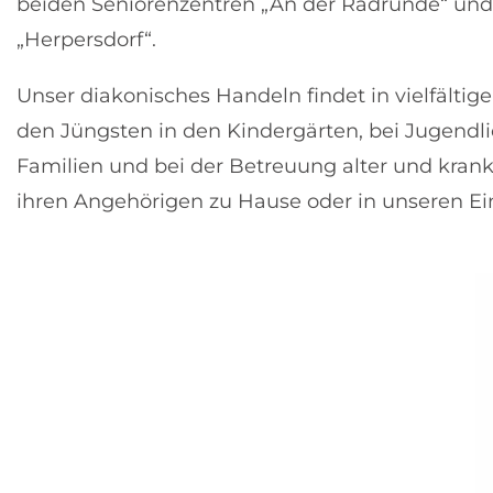
beiden Seniorenzentren „An der Radrunde“ un
„Herpersdorf“.
Unser diakonisches Handeln findet in vielfältige
den Jüngsten in den Kindergärten, bei Jugendli
Familien und bei der Betreuung alter und kra
ihren Angehörigen zu Hause oder in unseren Ei